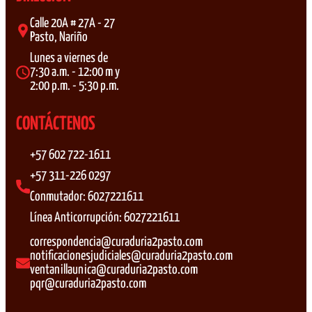
Calle 20A # 27A - 27
Pasto, Nariño
Lunes a viernes de
7:30 a.m. - 12:00 m y
2:00 p.m. - 5:30 p.m.
CONTÁCTENOS
+57 602 722-1611
+57 311-226 0297
Conmutador: 6027221611
Línea Anticorrupción: 6027221611
correspondencia@curaduria2pasto.com
notificacionesjudiciales@curaduria2pasto.com
ventanillaunica@curaduria2pasto.com
pqr@curaduria2pasto.com