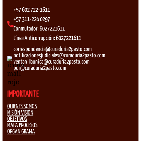
+57 602 722-1611
+57 311-226 0297
Conmutador: 6027221611
Línea Anticorrupción: 6027221611
correspondencia@curaduria2pasto.com
notificacionesjudiciales@curaduria2pasto.com
ventanillaunica@curaduria2pasto.com
pqr@curaduria2pasto.com
IMPORTANTE
QUIENES SOMOS
MISIÓN VISIÓN
OBJETIVOS
MAPA PROCESOS
ORGANIGRAMA