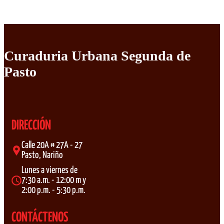
Curaduria Urbana Segunda de
Pasto
DIRECCIÓN
Calle 20A # 27A - 27
Pasto, Nariño
Lunes a viernes de
7:30 a.m. - 12:00 m y
2:00 p.m. - 5:30 p.m.
CONTÁCTENOS