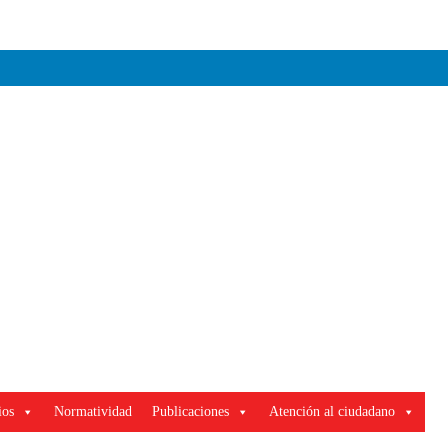
ios
Normatividad
Publicaciones
Atención al ciudadano