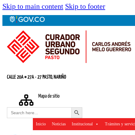
Skip to main content
Skip to footer
CALLE 20A # 27A - 27 PASTO, NARIÑO
Mapa de sitio
Search Button
Search
for:
Inicio
Noticias
Institucional
Trámites y servic