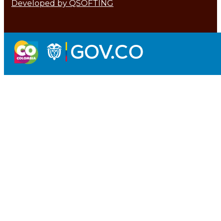
Developed by QSOFTING