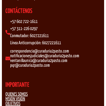
CONTÁCTENOS
+57 602 722-1611
+57 311-226 0297
Conmutador: 6027221611
Línea Anticorrupción: 6027221611
correspondencia@curaduria2pasto.com
notificacionesjudiciales@curaduria2pasto.com
ventanillaunica@curaduria2pasto.com
pqr@curaduria2pasto.com
IMPORTANTE
QUIENES SOMOS
MISIÓN VISIÓN
OBJETIVOS