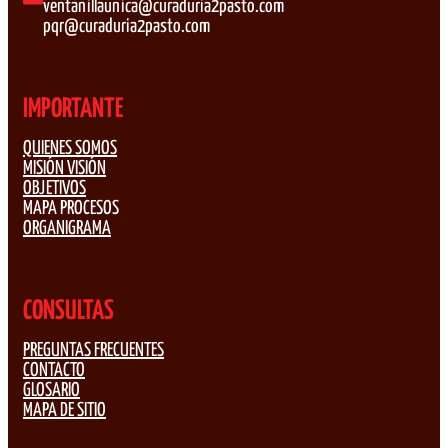
ventanillaunica@curaduria2pasto.com
pqr@curaduria2pasto.com
IMPORTANTE
QUIENES SOMOS
MISIÓN VISIÓN
OBJETIVOS
MAPA PROCESOS
ORGANIGRAMA
CONSULTAS
PREGUNTAS FRECUENTES
CONTACTO
GLOSARIO
MAPA DE SITIO