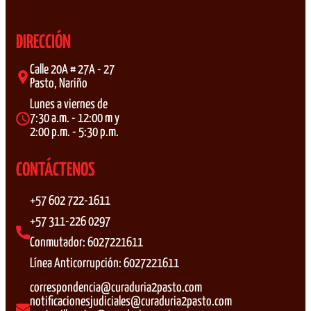
DIRECCIÓN
Calle 20A # 27A - 27
Pasto, Nariño
Lunes a viernes de
7:30 a.m. - 12:00 m y
2:00 p.m. - 5:30 p.m.
CONTÁCTENOS
+57 602 722-1611
+57 311-226 0297
Conmutador: 6027221611
Línea Anticorrupción: 6027221611
correspondencia@curaduria2pasto.com
notificacionesjudiciales@curaduria2pasto.com